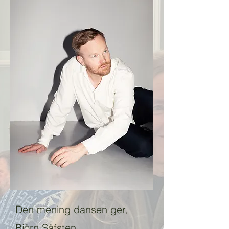
Den mening dansen ger,
Björn Säfsten​