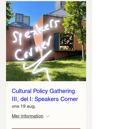
Cultural Policy Gathering
III, del I: Speakers Corner
ons 19 aug.
Mer information