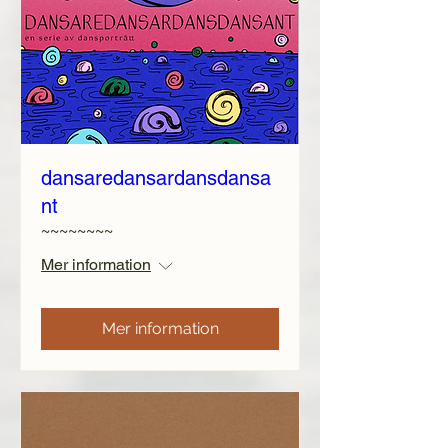
dansaredansardansdansa
nt
~~~~~~~~
Mer information
Mer information