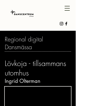
Regional digital
Dansmässa
Lövkoja - tillsammans
utomhus
Ingrid Olterman