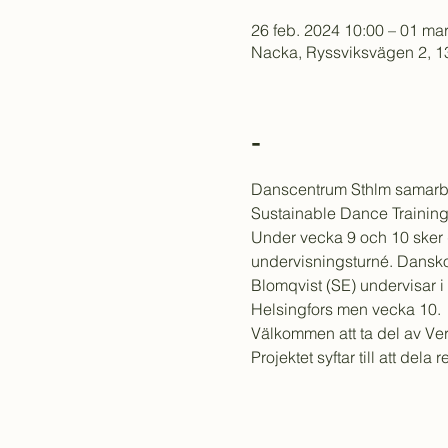
26 feb. 2024 10:00 – 01 ma
Nacka, Ryssviksvägen 2, 1
-
Danscentrum Sthlm samarbet
Sustainable Dance Training
Under vecka 9 och 10 sker d
undervisningsturné. Danskon
Blomqvist (SE) undervisar i
Helsingfors men vecka 10. 
Välkommen att ta del av Ve
Projektet syftar till att del