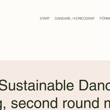
START
DANSARE / KOREOGRAF
FÖRM
 Sustainable Dan
ng, second round