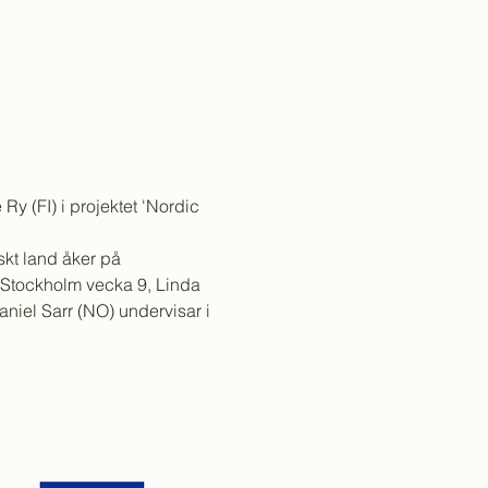
 (FI) i projektet 'Nordic 
skt land åker på 
 Stockholm vecka 9, Linda 
niel Sarr (NO) undervisar i 