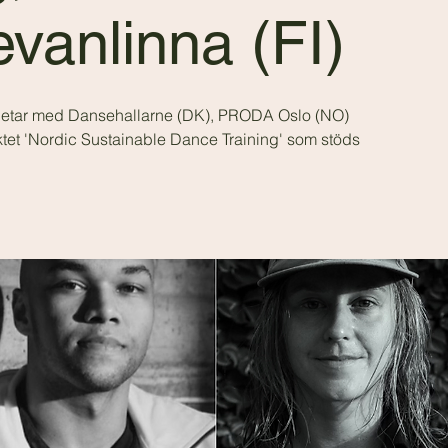
vanlinna (FI)
etar med Dansehallarne (DK), PRODA Oslo (NO)
ektet 'Nordic Sustainable Dance Training' som stöds