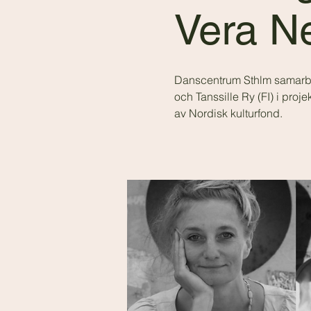
Vera Ne
Danscentrum Sthlm samarb
och Tanssille Ry (FI) i proj
av Nordisk kulturfond.