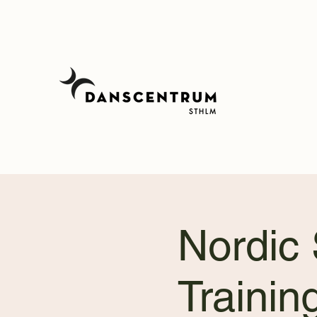
Nordic
Traini