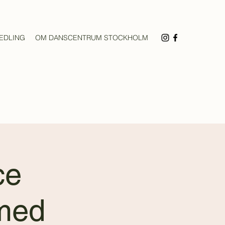
EDLING
OM DANSCENTRUM STOCKHOLM
ce
 med