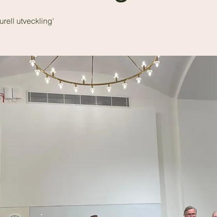
urell utveckling'