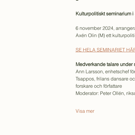
Kulturpolitiskt seminarium i
6 november 2024, arrangera
Axén Olin (M) ett kulturpoli
SE HELA SEMINARIET HÄ
Medverkande talare under s
Ann Larsson, enhetschef för 
Tsappos, frilans dansare oc
forskare och författare
Moderator: Peter Ollén, riks
Visa mer