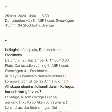
-
25 sep. 2024 14:00 – 16:30
Dansstudion vån 6 i ABF-huset, Sveavägen
41, 111 34 Stockholm, Sverige
-
Kollegial mötesplats, Danscentrum 
Stockholm
Datum/tid: 25 september kl 14:00-16:30 
Plats: Dansstudion våning 6, ABF-huset, 
Sveavägen 41, Stockholm
Är du yrkesverksam dansare och/eller 
koreograf och vill delta? Anmäl dig 
här! 
Att skapa utominstitutionell dans – Kollegor, 
hur och vad gör vi nu?
I Sverige, liksom i övriga Europa, 
genomgår kulturpolitiken och synen på 
konst drastiska förändringar. Det 